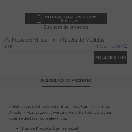
OFERTAS EXCLUSIVAS NO APP
Baixe Agora!
Eu quero de presente
Provador Virtual
Tabela de Medidas
CEP
Não sei meu CEP
CALCULAR O FRETE
DESCRIÇÃO DO PRODUTO
Sofisticação e estilo se encontram em a Camisa Listrada
Aleatory Manga Longa Aventino Azul. Perfeita para quem
quer se destacar com elegância.
Tipo de Produto:
Camisa Social