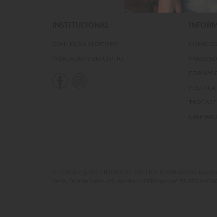
INSTITUCIONAL
INFORM
CONHEÇA A ALEATORY
COMO C
INDICAÇÃO E DESCONTO
PRAZOS 
FORMAS 
POLÍTICA
TROCAS 
CASHBAC
ALEATORY @ 2013 TODOS OS DIREITOS RESERVADOS. Radasha Comé
Serra, Espírito Santo - ES, inscrita no CNPJ sob o nº 55.871.646/