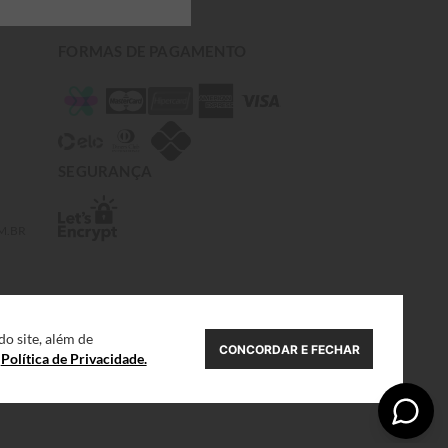
FORMAS DE PAGAMENTO
SEGURANÇA
M.BR
o site, além de
CONCORDAR E FECHAR
a
Política de Privacidade.