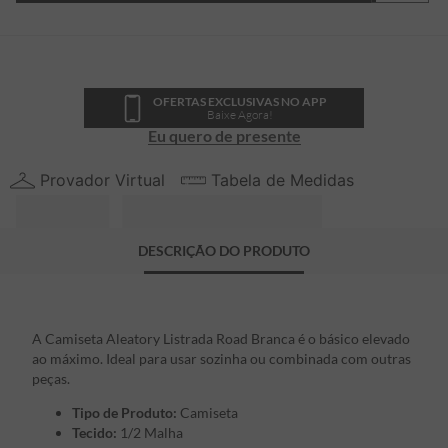
OFERTAS EXCLUSIVAS NO APP
Baixe Agora!
Eu quero de presente
Provador Virtual
Tabela de Medidas
DESCRIÇÃO DO PRODUTO
A Camiseta Aleatory Listrada Road Branca é o básico elevado
ao máximo. Ideal para usar sozinha ou combinada com outras
peças.
Tipo de Produto:
Camiseta
Tecido:
1/2 Malha