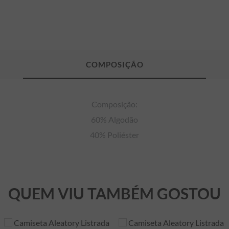
Composição:

60% Algodão

40% Poliéster
QUEM VIU TAMBÉM GOSTOU