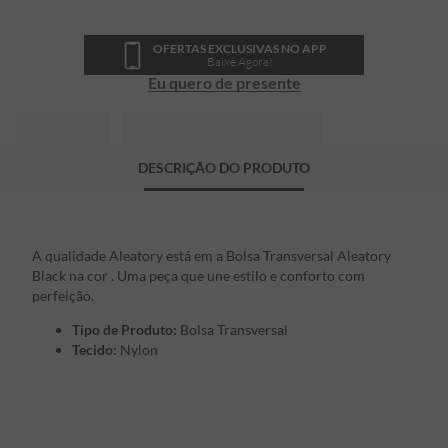
OFERTAS EXCLUSIVAS NO APP
Baixe Agora!
Eu quero de presente
DESCRIÇÃO DO PRODUTO
A qualidade Aleatory está em a Bolsa Transversal Aleatory
Black na cor . Uma peça que une estilo e conforto com
perfeição.
Tipo de Produto:
Bolsa Transversal
Tecido:
Nylon