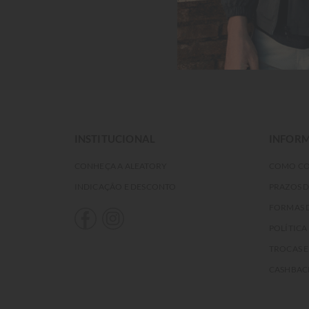
INSTITUCIONAL
INFORM
CONHEÇA A ALEATORY
COMO C
INDICAÇÃO E DESCONTO
PRAZOS 
FORMAS 
POLÍTICA
TROCAS 
CASHBAC