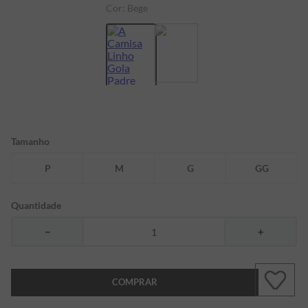
Cor:
Bege
7
º
bermuda
8
º
kids
9
º
manga longa
10
º
piquet
Tamanho
P
M
G
GG
Quantidade
－
＋
COMPRAR