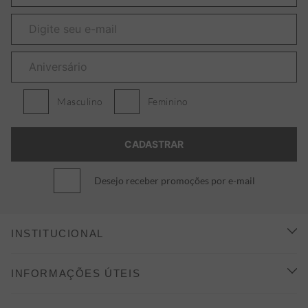
Masculino
Feminino
Desejo receber promoções por e-mail
INSTITUCIONAL
CONHEÇA A ALEATORY
INFORMAÇÕES ÚTEIS
INDICAÇÃO E DESCONTO
COMO COMPRAR