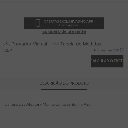
OFERTAS EXCLUSIVAS NO APP
Baixe Agora!
Eu quero de presente
Provador Virtual
Tabela de Medidas
CEP
Não sei meu CEP
CALCULAR O FRETE
DESCRIÇÃO DO PRODUTO
Camisa Lisa Aleatory Manga Curta Santorini Azul