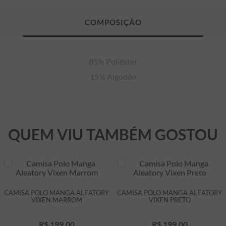
85% Poliéster

15% Algodão
QUEM VIU TAMBÉM GOSTOU
CAMISA POLO MANGA ALEATORY
CAMISA POLO MANGA ALEATORY
VIXEN MARROM
VIXEN PRETO
R$
199
,
00
R$
199
,
00