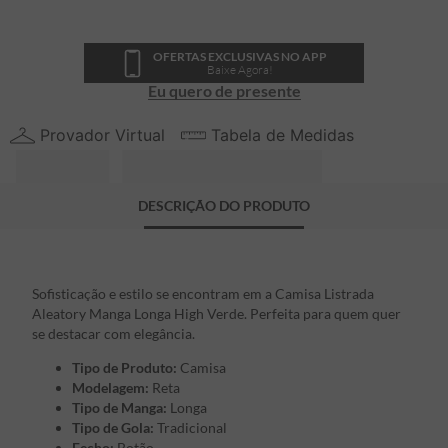
OFERTAS EXCLUSIVAS NO APP
Baixe Agora!
Eu quero de presente
Provador Virtual
Tabela de Medidas
DESCRIÇÃO DO PRODUTO
Sofisticação e estilo se encontram em a Camisa Listrada
Aleatory Manga Longa High Verde. Perfeita para quem quer
se destacar com elegância.
Tipo de Produto:
Camisa
Modelagem:
Reta
Tipo de Manga:
Longa
Tipo de Gola:
Tradicional
Fecho:
Botão