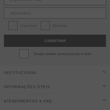
Masculino
Feminino
Desejo receber promoções por e-mail
INSTITUCIONAL
CONHEÇA A ALEATORY
INFORMAÇÕES ÚTEIS
INDICAÇÃO E DESCONTO
COMO COMPRAR
ATENDIMENTOS & FAQ
PRAZOS DE ENTREGA