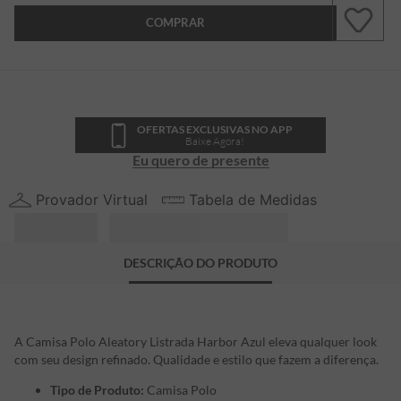
COMPRAR
OFERTAS EXCLUSIVAS NO APP
Baixe Agora!
Eu quero de presente
Provador Virtual
Tabela de Medidas
DESCRIÇÃO DO PRODUTO
A Camisa Polo Aleatory Listrada Harbor Azul eleva qualquer look
com seu design refinado. Qualidade e estilo que fazem a diferença.
Tipo de Produto:
Camisa Polo