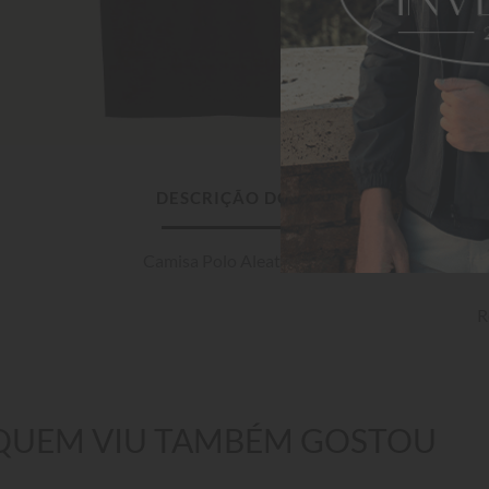
DESCRIÇÃO DO PRODUTO
Camisa Polo Aleatory Petra Preto
R
QUEM VIU TAMBÉM GOSTOU