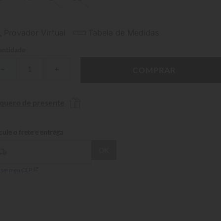
Provador Virtual
Tabela de Medidas
ntidade
－
＋
COMPRAR
 quero de presente
 sei meu CEP