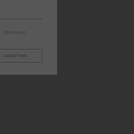
FEMININO
CADASTRAR