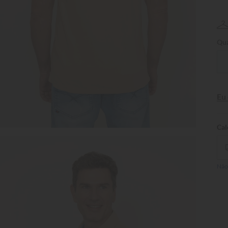
Qua
Eu
Não