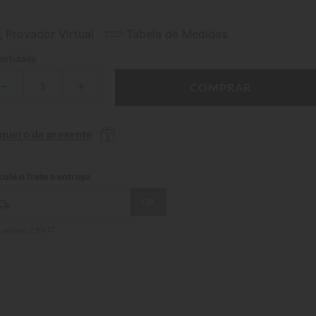
Provador Virtual
Tabela de Medidas
ntidade
－
＋
COMPRAR
 quero de presente
 sei meu CEP