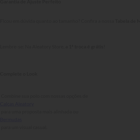
Garantia de Ajuste Perfeito
Ficou em dúvida quanto ao tamanho? Confira a nossa 
Tabela de 
Lembre-se: Na Aleatory Store, 
a 1ª troca é grátis!
Complete o Look
 Combine sua polo com nossas opções de 
Calças Aleatory
 para uma proposta mais alinhada ou 
Bermudas
 para um visual casual.
