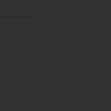
Medidas
 logo acima.
