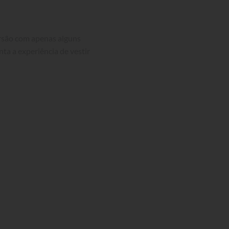
ersão com apenas alguns 
nta a experiência de vestir 