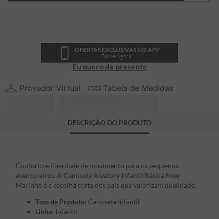
OFERTAS EXCLUSIVAS NO APP
Baixe Agora!
Eu quero de presente
Provador Virtual
Tabela de Medidas
DESCRIÇÃO DO PRODUTO
Conforto e liberdade de movimento para os pequenos
aventureiros. A Camiseta Aleatory Infantil Básica New
Marinho é a escolha certa dos pais que valorizam qualidade.
Tipo de Produto:
Camiseta Infantil
Linha:
Infantil