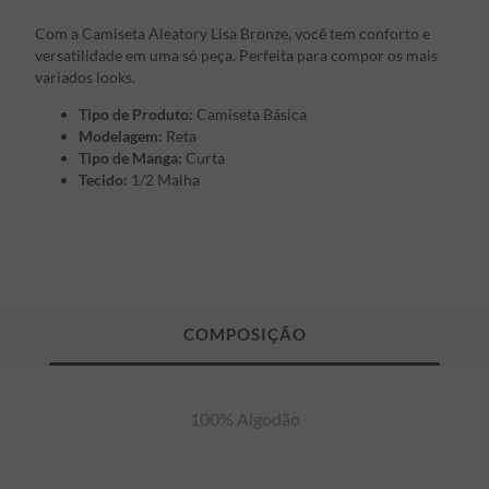
Com a Camiseta Aleatory Lisa Bronze, você tem conforto e
versatilidade em uma só peça. Perfeita para compor os mais
variados looks.
Tipo de Produto:
Camiseta Básica
Modelagem:
Reta
Tipo de Manga:
Curta
Tecido:
1/2 Malha
100% Algodão