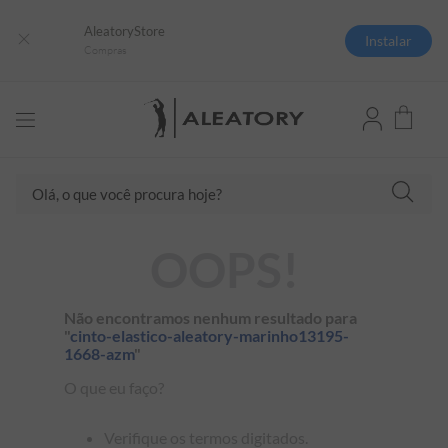
AleatoryStore
Instalar
Compras
Olá, o que você procura hoje?
TERMOS MAIS BUSCADOS
OOPS!
1
º
camisas polo
2
º
camiseta listrada
Não encontramos nenhum resultado para
"
cinto-elastico-aleatory-marinho13195-
3
º
boné
1668-azm
"
4
º
camiseta
O que eu faço?
5
º
pima
Verifique os termos digitados.
6
º
jaqueta