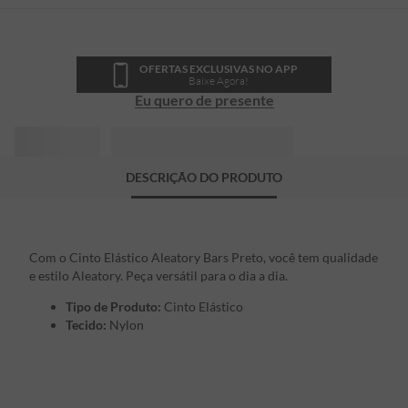
OFERTAS EXCLUSIVAS NO APP
Baixe Agora!
Eu quero de presente
DESCRIÇÃO DO PRODUTO
Com o Cinto Elástico Aleatory Bars Preto, você tem qualidade
e estilo Aleatory. Peça versátil para o dia a dia.
Tipo de Produto:
Cinto Elástico
Tecido:
Nylon