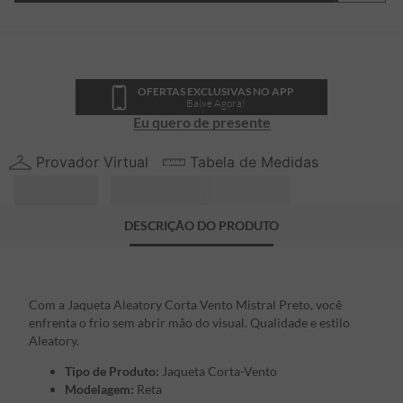
OFERTAS EXCLUSIVAS NO APP
Baixe Agora!
Eu quero de presente
Provador Virtual
Tabela de Medidas
DESCRIÇÃO DO PRODUTO
Com a Jaqueta Aleatory Corta Vento Mistral Preto, você
enfrenta o frio sem abrir mão do visual. Qualidade e estilo
Aleatory.
Tipo de Produto:
Jaqueta Corta-Vento
Modelagem:
Reta