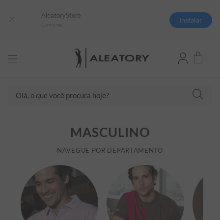
AleatoryStore
Instalar
Compras
Olá, o que você procura hoje?
TERMOS MAIS BUSCADOS
MASCULINO
1
º
camisas polo
2
º
camiseta listrada
NAVEGUE POR DEPARTAMENTO
3
º
boné
4
º
camiseta
5
º
pima
6
º
jaqueta