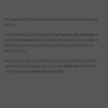
As
Camisas Polo Aleatory
são o verdadeiro ícone da nossa
marca.
Reconhecidas pelo bordado do
logotipo de alta definição
e
pelo
corte impecável
, elas foram desenhadas para o homem
que não abre mão da elegância, mesmo em momentos de
descontração.
Seja para um dia de trabalho casual ou um evento de fim de
semana, nossa coleção oferece a
versatilidade
necessária
para você estar
sempre bem-vestido
.