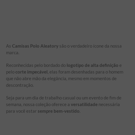
As
Camisas Polo Aleatory
são o verdadeiro ícone da nossa
marca.
Reconhecidas pelo bordado do
logotipo de alta definição
e
pelo
corte impecável
, elas foram desenhadas para o homem
que não abre mão da elegância, mesmo em momentos de
descontração.
Seja para um dia de trabalho casual ou um evento de fim de
semana, nossa coleção oferece a
versatilidade
necessária
para você estar
sempre bem-vestido
.