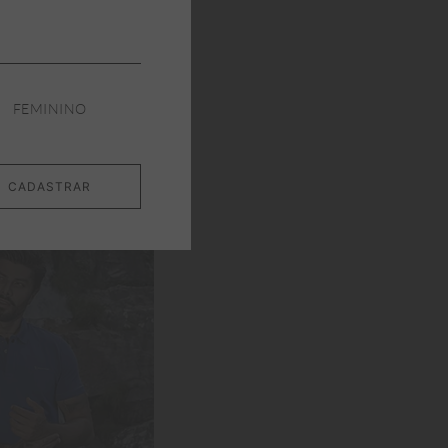
FEMININO
M
G
GG
CADASTRAR
INHO
ADICIONAR AO CARRINHO