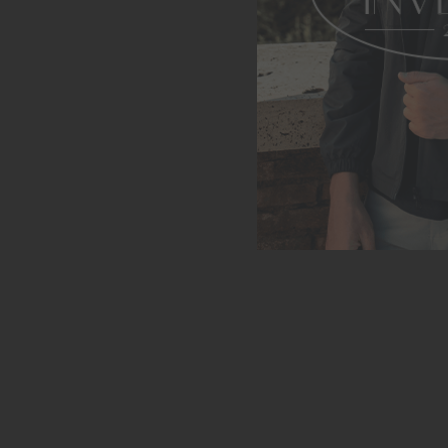
Bolsa
ADICI