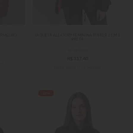
ERMELHO
JAQUETA ALEATORY FEMININA PUFFER 2 EM 1
PRETA
R$
529
,
00
R$
317
,
40
os
Em até
10
x
R$
31
,
74
sem juros
-20%
G