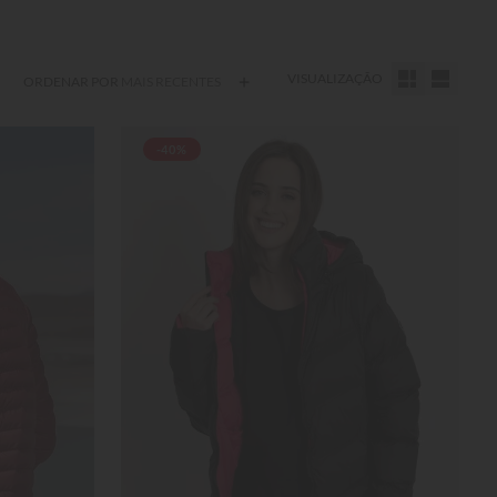
VISUALIZAÇÃO
ORDENAR POR
MAIS RECENTES
-40%