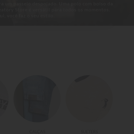
ra um passeio despojado. Uma polo com bolso da
eatory Store é versátil para todos os momentos.
i, você faz o seu estilo.
CALÇAS
SUETERS