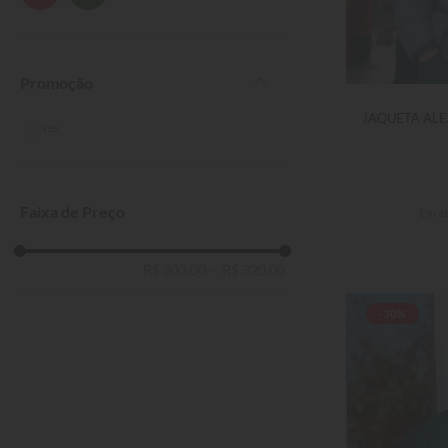
Promoção
JAQUETA AL
Yes
Faixa de Preço
Em a
R$ 303,00
–
R$ 320,00
-30%