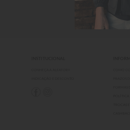
INSTITUCIONAL
INFORM
CONHEÇA A ALEATORY
COMO C
INDICAÇÃO E DESCONTO
PRAZOS 
FORMAS 
POLÍTICA
TROCAS 
CASHBAC