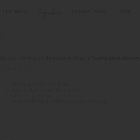
Signature
FEMININO
CAMISA POLO
KIDS
TERMOS MAIS BUSCADOS
pt
1
º
camisas polo
2
º
camiseta listrada
Não encontramos nenhum resultado para "
shorts-praia-aleato
3
º
boné
O que eu faço?
4
º
camiseta
5
º
pima
Verifique os termos digitados.
Tente utilizar uma única palavra.
6
º
jaqueta
Utilize termos genéricos na busca.
Procure utilizar sinônimos ao termo desejado.
7
º
bermuda
8
º
manga longa
9
º
kids
10
º
piquet