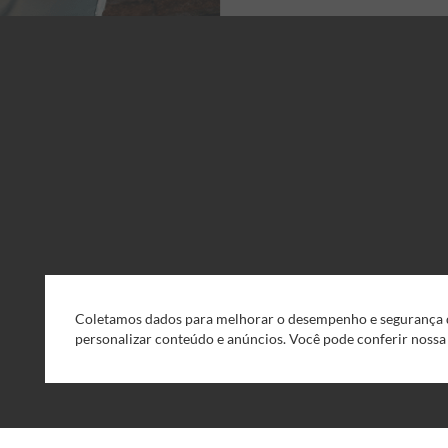
Coletamos dados para melhorar o desempenho e segurança d
personalizar conteúdo e anúncios. Você pode conferir noss