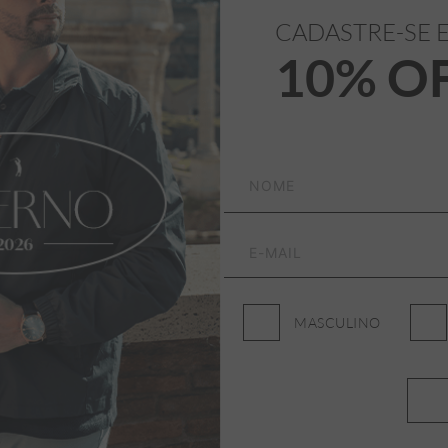
CADASTRE-SE 
10% O
MASCULINO