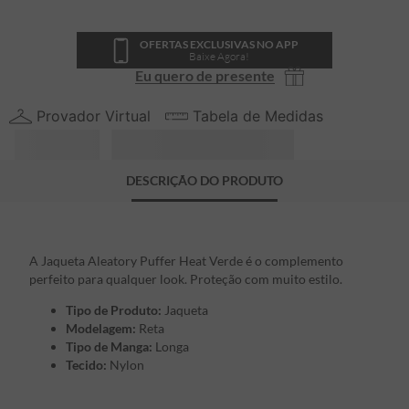
OFERTAS EXCLUSIVAS NO APP
Baixe Agora!
Eu quero de presente
Provador Virtual
Tabela de Medidas
DESCRIÇÃO DO PRODUTO
A Jaqueta Aleatory Puffer Heat Verde é o complemento
perfeito para qualquer look. Proteção com muito estilo.
Tipo de Produto:
Jaqueta
Modelagem:
Reta
Tipo de Manga:
Longa
Tecido:
Nylon