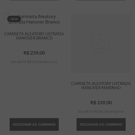
NEW
CAMISETA ALEATORY LISTRADA
HANOVER BRANCO
R$
239
,
00
Em até
7
x
R$
34
,
14
sem juros
CAMISETA ALEATORY LISTRADA
HANOVER MARINHO
R$
239
,
00
Em até
7
x
R$
34
,
14
sem juros
ADICIONAR AO CARRINHO
ADICIONAR AO CARRINHO