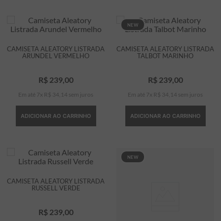
NEW
CAMISETA ALEATORY LISTRADA
CAMISETA ALEATORY LISTRADA
ARUNDEL VERMELHO
TALBOT MARINHO
R$
239
,
00
R$
239
,
00
Em até
7
x
R$
34
,
14
sem juros
Em até
7
x
R$
34
,
14
sem juros
ADICIONAR AO CARRINHO
ADICIONAR AO CARRINHO
NEW
CAMISETA ALEATORY LISTRADA
RUSSELL VERDE
R$
239
,
00