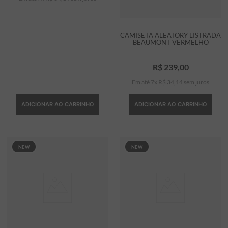
CAMISETA ALEATORY LISTRADA
BEAUMONT VERMELHO
R$
239
,
00
Em até
7
x
R$
34
,
14
sem juros
ADICIONAR AO CARRINHO
ADICIONAR AO CARRINHO
NEW
NEW