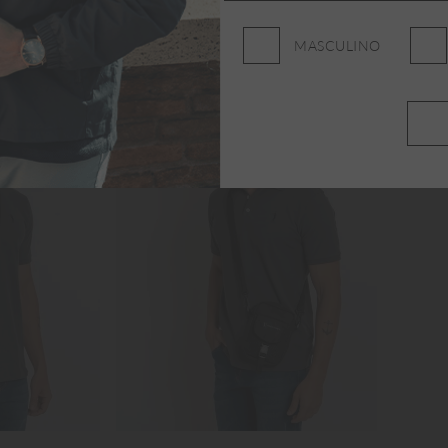
BÉM GOSTOU
MASCULINO
NEW