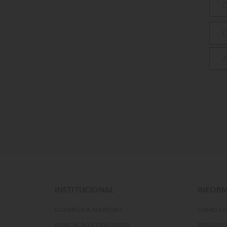
INSTITUCIONAL
INFORM
CONHEÇA A ALEATORY
COMO C
INDICAÇÃO E DESCONTO
PRAZOS 