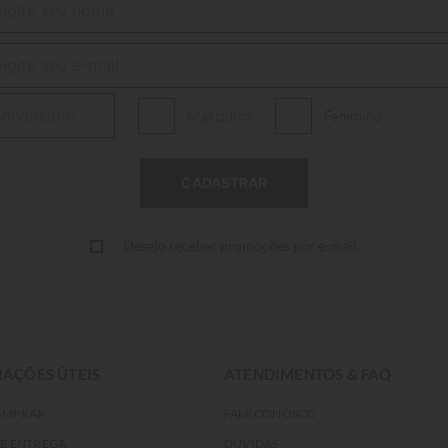
Masculino
Feminino
Desejo receber promoções por e-mail
AÇÕES ÚTEIS
ATENDIMENTOS & FAQ
OMPRAR
FALE CONOSCO
DE ENTREGA
DÚVIDAS