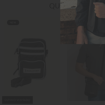
QUEM VIU TAM
NEW
NEW
ÚLTIMO VISITADO