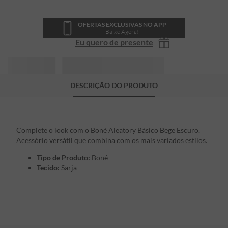
OFERTAS EXCLUSIVAS NO APP
Baixe Agora!
Eu quero de presente
DESCRIÇÃO DO PRODUTO
Complete o look com o Boné Aleatory Básico Bege Escuro.
Acessório versátil que combina com os mais variados estilos.
Tipo de Produto:
Boné
Tecido:
Sarja