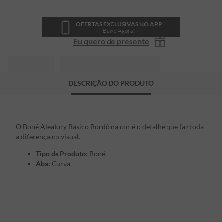
OFERTAS EXCLUSIVAS NO APP
Baixe Agora!
Eu quero de presente
DESCRIÇÃO DO PRODUTO
O Boné Aleatory Básico Bordô na cor é o detalhe que faz toda
a diferença no visual.
Tipo de Produto:
Boné
Aba:
Curva