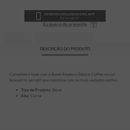
OFERTAS EXCLUSIVAS NO APP
Baixe Agora!
Eu quero de presente
DESCRIÇÃO DO PRODUTO
Complete o look com o Boné Aleatory Básico Coffee na cor .
Acessório versátil que combina com os mais variados estilos.
Tipo de Produto:
Boné
Aba:
Curva