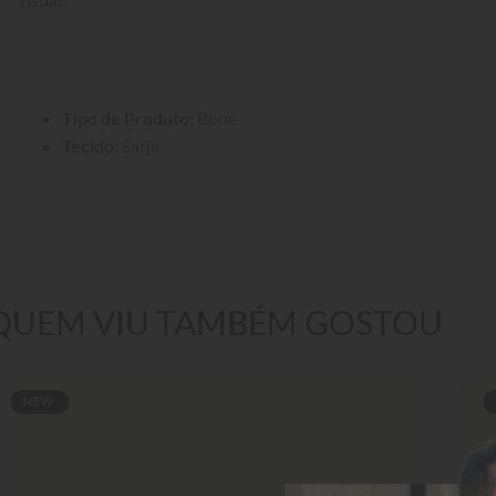
Tipo de Produto:
 Boné
Tecido:
 Sarja
QUEM VIU TAMBÉM GOSTOU
NEW