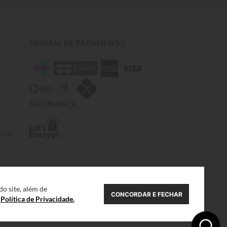
FORMAS DE PAGAMENTO
SEGURANÇA
M.BR
o site, além de
CONCORDAR E FECHAR
a
Política de Privacidade.