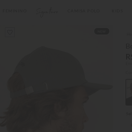
Signature
FEMININO
CAMISA POLO
KIDS
TERMOS MAIS BUSCADOS
NEW
1
º
camisas polo
2
º
camiseta listrada
B
3
º
boné
R
Em
4
º
camiseta
Co
5
º
jaqueta
6
º
pima
7
º
bermuda
8
º
kids
9
º
manga longa
10
º
piquet