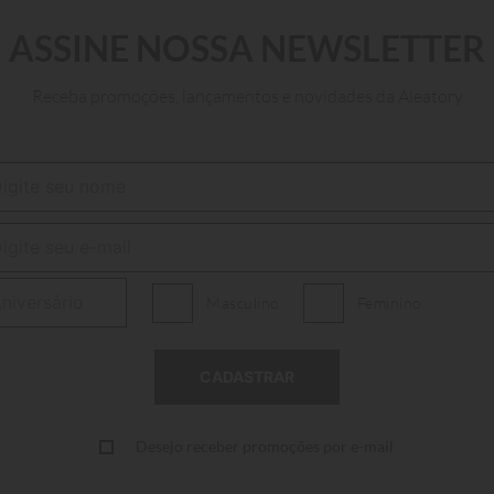
ASSINE NOSSA NEWSLETTER
Único
Receba promoções, lançamentos e novidades da Aleatory
ADICIONAR AO CARRINHO
Masculino
Feminino
Desejo receber promoções por e-mail