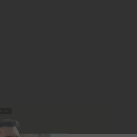
NEW
NE