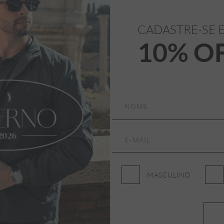
CADASTRE-SE 
10% O
MASCULINO