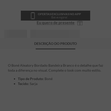
OFERTAS EXCLUSIVAS NO APP
Baixe Agora!
Eu quero de presente
DESCRIÇÃO DO PRODUTO
O Boné Aleatory Bordado Bandeira Branco é o detalhe que faz
toda a diferença no visual. Complete o look com muito estilo.
Tipo de Produto:
Boné
Tecido:
Sarja