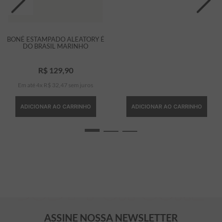
BONÉ ESTAMPADO ALEATORY É
DO BRASIL MARINHO
R$
129
,
90
Em até
4
x
R$
32
,
47
sem juros
ADICIONAR AO CARRINHO
ADICIONAR AO CARRINHO
ASSINE NOSSA NEWSLETTER