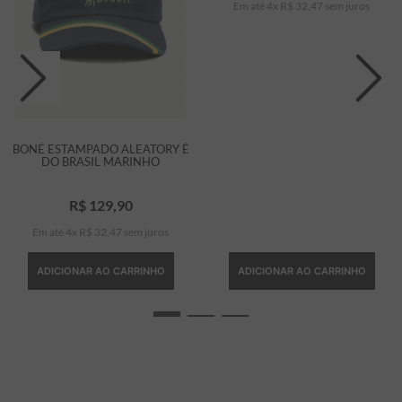
Em até
4
x
R$
32
,
47
sem juros
BONÉ ESTAMPADO ALEATORY É
DO BRASIL MARINHO
R$
129
,
90
Em até
4
x
R$
32
,
47
sem juros
ADICIONAR AO CARRINHO
ADICIONAR AO CARRINHO