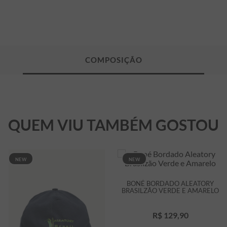
QUEM VIU TAMBÉM GOSTOU
NEW
NEW
BONÉ BORDADO ALEATORY
BRASILZÃO VERDE E AMARELO
R$
129
,
90