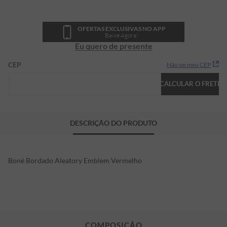
OFERTAS EXCLUSIVAS NO APP
Baixe Agora!
Eu quero de presente
CEP
Não sei meu CEP
CALCULAR O FRETE
DESCRIÇÃO DO PRODUTO
Boné Bordado Aleatory Emblem Vermelho