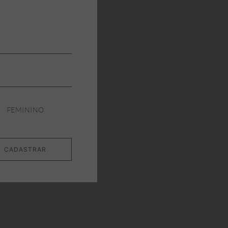
W
NEW
FEMININO
CADASTRAR