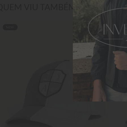
QUEM VIU TAMBÉM GOSTOU
NEW