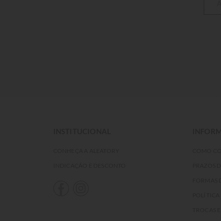
INSTITUCIONAL
INFORM
CONHEÇA A ALEATORY
COMO C
INDICAÇÃO E DESCONTO
PRAZOS 
FORMAS 
POLÍTICA
TROCAS 