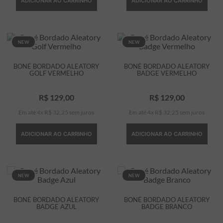
ADICIONAR AO CARRINHO
ADICIONAR AO CARRINHO
NEW
NEW
BONÉ BORDADO ALEATORY
BONÉ BORDADO ALEATORY
GOLF VERMELHO
BADGE VERMELHO
R$
129
,
00
R$
129
,
00
Em até
4
x
R$
32
,
25
sem juros
Em até
4
x
R$
32
,
25
sem juros
ADICIONAR AO CARRINHO
ADICIONAR AO CARRINHO
NEW
NEW
BONÉ BORDADO ALEATORY
BONÉ BORDADO ALEATORY
BADGE AZUL
BADGE BRANCO