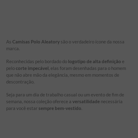
As
Camisas Polo Aleatory
são o verdadeiro ícone da nossa
marca.
Reconhecidas pelo bordado do
logotipo de alta definição
e
pelo
corte impecável
, elas foram desenhadas para o homem
que não abre mão da elegância, mesmo em momentos de
descontração.
Seja para um dia de trabalho casual ou um evento de fim de
semana, nossa coleção oferece a
versatilidade
necessária
para você estar
sempre bem-vestido
.