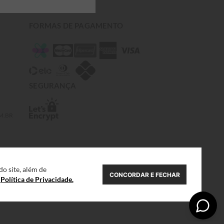
FORMAS DE PAGAMENTO
SEGURANÇA
M.BR
o site, além de
CONCORDAR E FECHAR
a
Política de Privacidade.