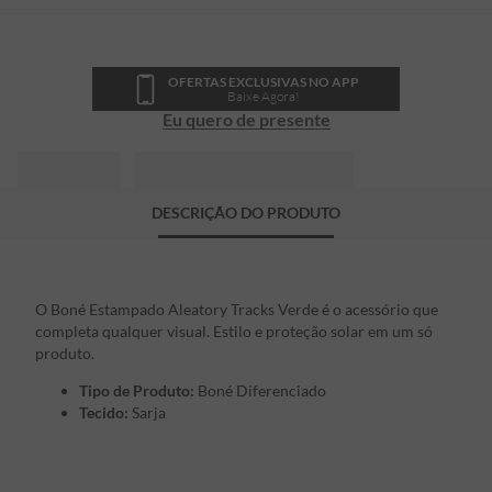
OFERTAS EXCLUSIVAS NO APP
Baixe Agora!
Eu quero de presente
DESCRIÇÃO DO PRODUTO
O Boné Estampado Aleatory Tracks Verde é o acessório que
completa qualquer visual. Estilo e proteção solar em um só
produto.
Tipo de Produto:
Boné Diferenciado
Tecido:
Sarja