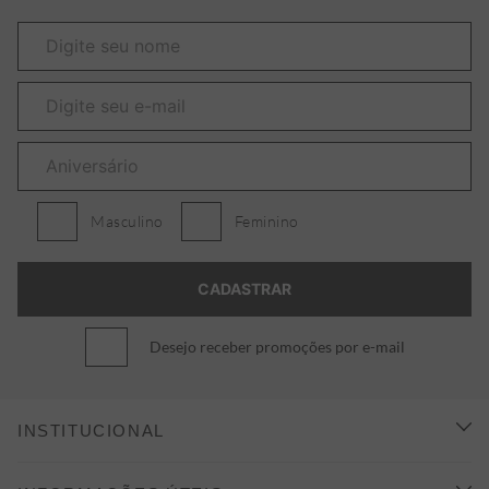
Masculino
Feminino
Desejo receber promoções por e-mail
INSTITUCIONAL
CONHEÇA A ALEATORY