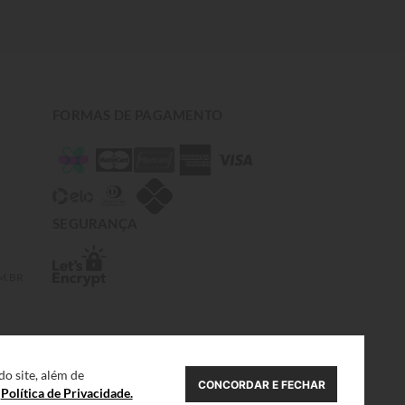
FORMAS DE PAGAMENTO
SEGURANÇA
M.BR
o site, além de
CONCORDAR E FECHAR
a
Política de Privacidade.