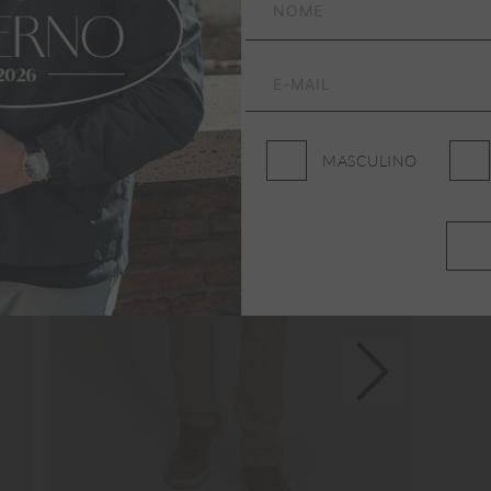
MASCULINO