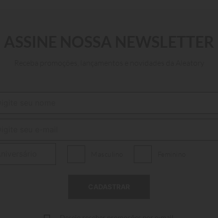
ADICIONAR AO CARRINHO
ASSINE NOSSA NEWSLETTER
Receba promoções, lançamentos e novidades da Aleatory
Masculino
Feminino
Desejo receber promoções por e-mail