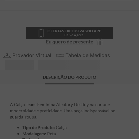
OFERTAS EXCLUSIVAS NO APP
Baixe Agora!
Eu quero de presente
Provador Virtual
Tabela de Medidas
DESCRIÇÃO DO PRODUTO
A Calça Jeans Feminina Aleatory Destiny na cor une
modernidade e praticidade. Uma peça indispensável no
guarda-roupa.
Tipo de Produto:
Calça
Modelagem:
Reta