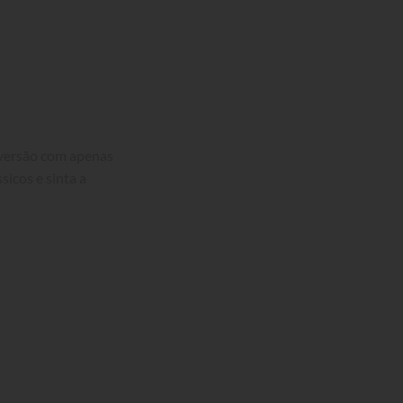
 versão com apenas 
icos e sinta a 