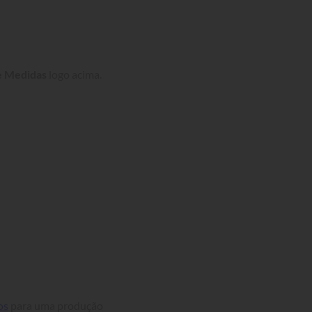
e Medidas
 logo acima.
os
 para uma produção 