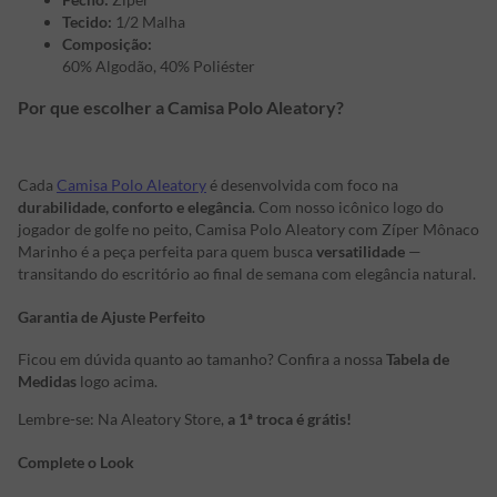
Tecido:
1/2 Malha
Composição:
60% Algodão, 40% Poliéster
Por que escolher a Camisa Polo Aleatory?
Cada
Camisa Polo Aleatory
é desenvolvida com foco na
durabilidade, conforto e elegância
. Com nosso icônico logo do
jogador de golfe no peito, Camisa Polo Aleatory com Zíper Mônaco
Marinho é a peça perfeita para quem busca
versatilidade
—
transitando do escritório ao final de semana com elegância natural.
Garantia de Ajuste Perfeito
Ficou em dúvida quanto ao tamanho? Confira a nossa
Tabela de
Medidas
logo acima.
Lembre-se: Na Aleatory Store,
a 1ª troca é grátis!
Complete o Look