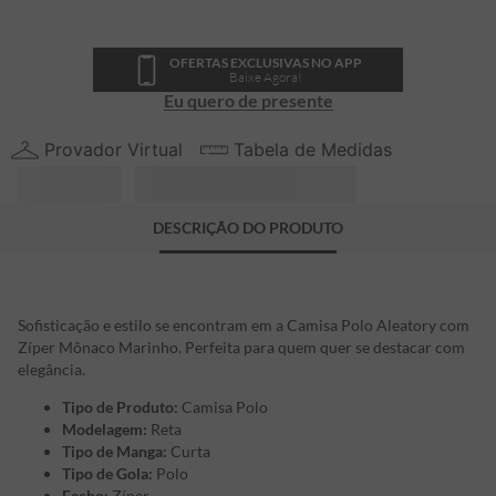
OFERTAS EXCLUSIVAS NO APP
Baixe Agora!
Eu quero de presente
Provador Virtual
Tabela de Medidas
DESCRIÇÃO DO PRODUTO
Sofisticação e estilo se encontram em a Camisa Polo Aleatory com
Zíper Mônaco Marinho. Perfeita para quem quer se destacar com
elegância.
Tipo de Produto:
Camisa Polo
Modelagem:
Reta
Tipo de Manga:
Curta
Tipo de Gola:
Polo
Fecho:
Zíper