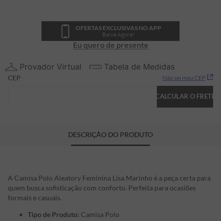
OFERTAS EXCLUSIVAS NO APP
Baixe Agora!
Eu quero de presente
Provador Virtual
Tabela de Medidas
CEP
Não sei meu CEP
CALCULAR O FRETE
DESCRIÇÃO DO PRODUTO
A Camisa Polo Aleatory Feminina Lisa Marinho é a peça certa para
quem busca sofisticação com conforto. Perfeita para ocasiões
formais e casuais.
Tipo de Produto:
Camisa Polo