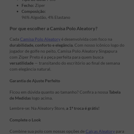
Fecho:
Zíper
Composição:
96% Algodão, 4% Elastano
Por que escolher a Camisa Polo Aleatory?
Cada
Camisa Polo Aleatory
é desenvolvida com foco na
durabilidade, conforto e elegância
. Com nosso icônico logo do
jogador de golfe no peito, Camisa Polo Aleatory Singapura
com Zíper Preto é a peça perfeita para quem busca
versatilidade
— transitando do escritório ao final de semana
com elegância natural.
Garantia de Ajuste Perfeito
Ficou em dúvida quanto ao tamanho? Confira a nossa
Tabela
de Medidas
logo acima.
Lembre-se: Na Aleatory Store,
a 1ª troca é grátis!
Complete o Look
Combine sua polo com nossas opções de
Calças Aleatory
para