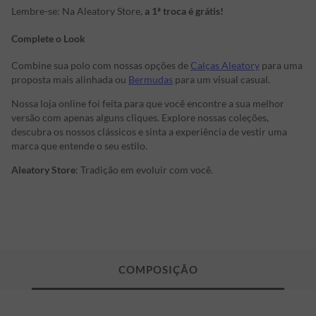
Lembre-se: Na Aleatory Store,
a 1ª troca é grátis!
Complete o Look
Combine sua polo com nossas opções de
Calças Aleatory
para uma
proposta mais alinhada ou
Bermudas
para um visual casual.
Nossa loja online foi feita para que você encontre a sua melhor
versão com apenas alguns cliques. Explore nossas coleções,
descubra os nossos clássicos e sinta a experiência de vestir uma
marca que entende o seu estilo.
Aleatory Store
: Tradição em evoluir com você.