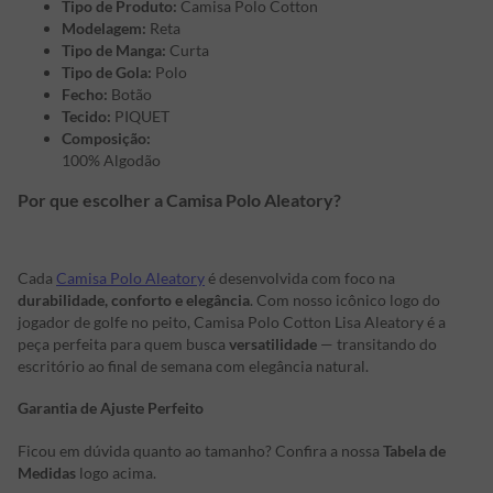
Tipo de Produto:
Camisa Polo Cotton
Modelagem:
Reta
Tipo de Manga:
Curta
Tipo de Gola:
Polo
Fecho:
Botão
Tecido:
PIQUET
Composição:
100% Algodão
Por que escolher a Camisa Polo Aleatory?
Cada
Camisa Polo Aleatory
é desenvolvida com foco na
durabilidade, conforto e elegância
. Com nosso icônico logo do
jogador de golfe no peito, Camisa Polo Cotton Lisa Aleatory é a
peça perfeita para quem busca
versatilidade
— transitando do
escritório ao final de semana com elegância natural.
Garantia de Ajuste Perfeito
Ficou em dúvida quanto ao tamanho? Confira a nossa
Tabela de
Medidas
logo acima.