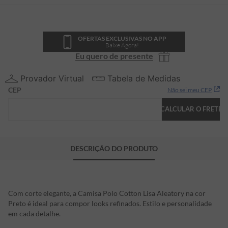
OFERTAS EXCLUSIVAS NO APP
Baixe Agora!
Eu quero de presente
Provador Virtual
Tabela de Medidas
CEP
Não sei meu CEP
CALCULAR O FRETE
DESCRIÇÃO DO PRODUTO
Com corte elegante, a Camisa Polo Cotton Lisa Aleatory na cor
Preto é ideal para compor looks refinados. Estilo e personalidade
em cada detalhe.