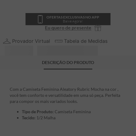
OFERTAS EXCLUSIVAS NO APP
Baixe Agora!
Eu quero de presente
Provador Virtual
Tabela de Medidas
DESCRIÇÃO DO PRODUTO
Com a Camiseta Feminina Aleatory Rubric Mocha na cor ,
você tem conforto e versatilidade em uma só peça. Perfeita
para compor os mais variados looks.
Tipo de Produto:
Camiseta Feminina
Tecido:
1/2 Malha