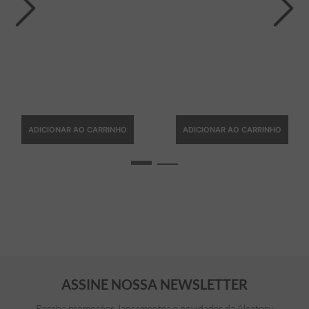
ADICIONAR AO CARRINHO
ADICIONAR AO CARRINHO
ASSINE NOSSA NEWSLETTER
Receba promoções, lançamentos e novidades da Aleatory