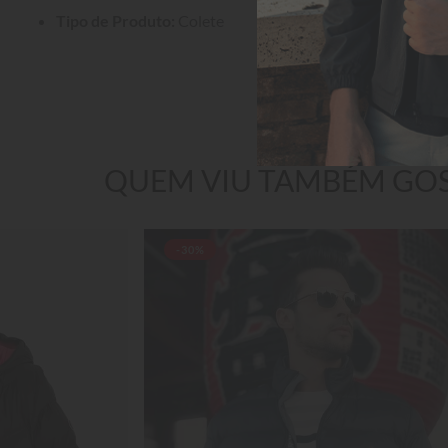
Tipo de Produto:
 Colete
QUEM VIU TAMBÉM GO
-30%