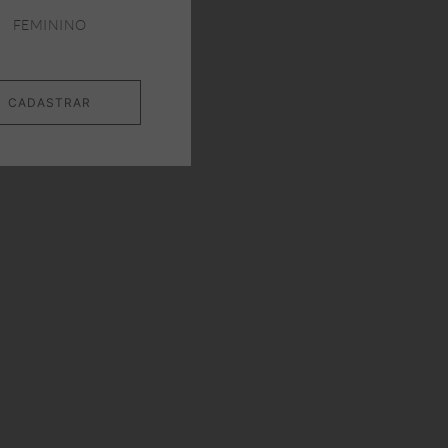
FEMININO
CADASTRAR
%
-20%