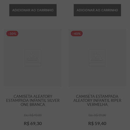
ADICIONAR AO CARRINHO
ADICIONAR AO CARRINHO
-30%
-40%
CAMISETA ALEATORY
CAMISETA ESTAMPADA
ESTAMPADA INFANTIL SILVER
ALEATORY INFANTIL RIPER
ONE BRANCA
VERMELHA
R$
99
,
00
R$
99
,
00
R$
69
,
30
R$
59
,
40