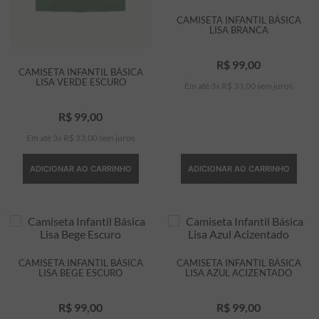
CAMISETA INFANTIL BÁSICA
LISA BRANCA
R$
99
,
00
CAMISETA INFANTIL BÁSICA
LISA VERDE ESCURO
Em até
3
x
R$
33
,
00
sem juros
R$
99
,
00
Em até
3
x
R$
33
,
00
sem juros
ADICIONAR AO CARRINHO
ADICIONAR AO CARRINHO
CAMISETA INFANTIL BÁSICA
CAMISETA INFANTIL BÁSICA
LISA BEGE ESCURO
LISA AZUL ACIZENTADO
R$
99
,
00
R$
99
,
00