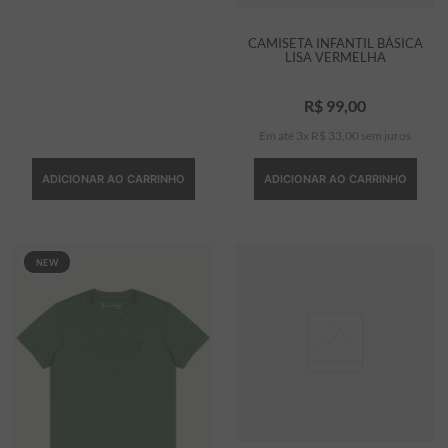
CAMISETA INFANTIL BÁSICA
LISA VERMELHA
R$
99
,
00
Em até
3
x
R$
33
,
00
sem juros
ADICIONAR AO CARRINHO
ADICIONAR AO CARRINHO
NEW