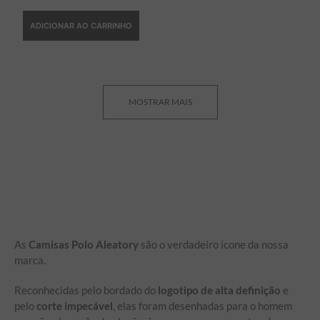
ADICIONAR AO CARRINHO
MOSTRAR MAIS
As
Camisas Polo Aleatory
são o verdadeiro ícone da nossa
marca.
Reconhecidas pelo bordado do
logotipo de alta definição
e
pelo
corte impecável
, elas foram desenhadas para o homem