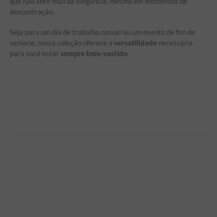
que não abre mão da elegância, mesmo em momentos de
descontração.
Seja para um dia de trabalho casual ou um evento de fim de
semana, nossa coleção oferece a
versatilidade
necessária
para você estar
sempre bem-vestido
.