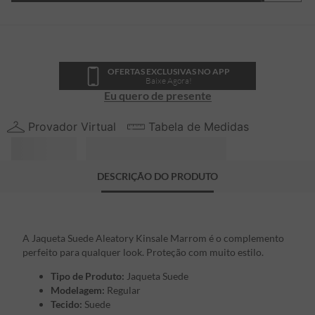
OFERTAS EXCLUSIVAS NO APP
Baixe Agora!
Eu quero de presente
Provador Virtual
Tabela de Medidas
DESCRIÇÃO DO PRODUTO
A Jaqueta Suede Aleatory Kinsale Marrom é o complemento
perfeito para qualquer look. Proteção com muito estilo.
Tipo de Produto:
Jaqueta Suede
Modelagem:
Regular
Tecido:
Suede