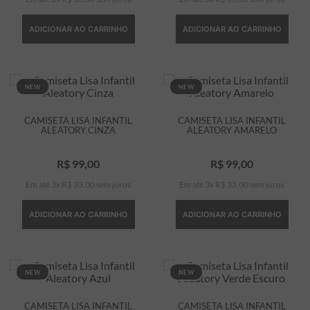
ADICIONAR AO CARRINHO
ADICIONAR AO CARRINHO
NEW
NEW
CAMISETA LISA INFANTIL
CAMISETA LISA INFANTIL
ALEATORY CINZA
ALEATORY AMARELO
R$
99
,
00
R$
99
,
00
Em até
3
x
R$
33
,
00
sem juros
Em até
3
x
R$
33
,
00
sem juros
ADICIONAR AO CARRINHO
ADICIONAR AO CARRINHO
NEW
NEW
CAMISETA LISA INFANTIL
CAMISETA LISA INFANTIL