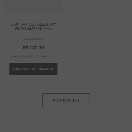
CAMISA POLO ALEATORY
BRANDED MARINHO
R$
189
,
00
R$
132
,
30
Em até
4
x
R$
33
,
07
sem juros
ADICIONAR AO CARRINHO
MOSTRAR MAIS