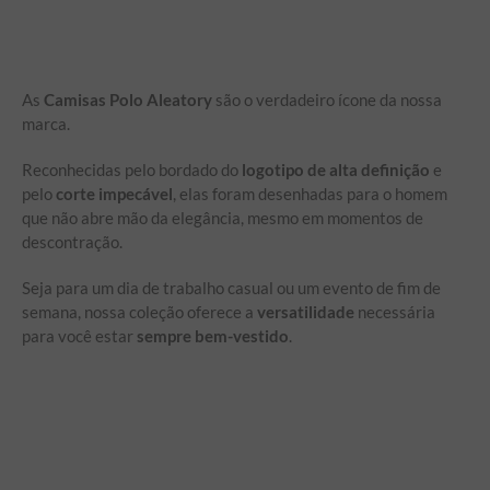
As
Camisas Polo Aleatory
são o verdadeiro ícone da nossa
marca.
Reconhecidas pelo bordado do
logotipo de alta definição
e
pelo
corte impecável
, elas foram desenhadas para o homem
que não abre mão da elegância, mesmo em momentos de
descontração.
Seja para um dia de trabalho casual ou um evento de fim de
semana, nossa coleção oferece a
versatilidade
necessária
para você estar
sempre bem-vestido
.