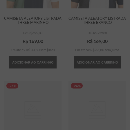
CAMISETA ALEATORY LISTRADA
CAMISETA ALEATORY LISTRADA
THREE MARINHO
THREE BRANCO
R$
229
,
00
R$
229
,
00
R$
169
,
00
R$
169
,
00
Em até
5
x
R$
33
,
80
sem juros
Em até
5
x
R$
33
,
80
sem juros
ADICIONAR AO CARRINHO
ADICIONAR AO CARRINHO
-26%
-26%