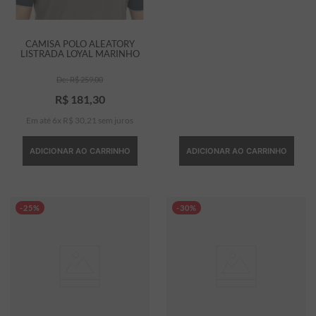
CAMISA POLO ALEATORY
LISTRADA LOYAL MARINHO
R$
259
,
00
R$
181
,
30
Em até
6
x
R$
30
,
21
sem juros
ADICIONAR AO CARRINHO
ADICIONAR AO CARRINHO
-25%
-30%