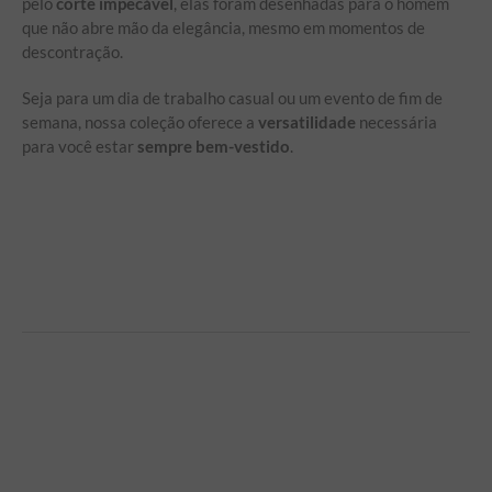
pelo
corte impecável
, elas foram desenhadas para o homem
que não abre mão da elegância, mesmo em momentos de
descontração.
Seja para um dia de trabalho casual ou um evento de fim de
semana, nossa coleção oferece a
versatilidade
necessária
para você estar
sempre bem-vestido
.